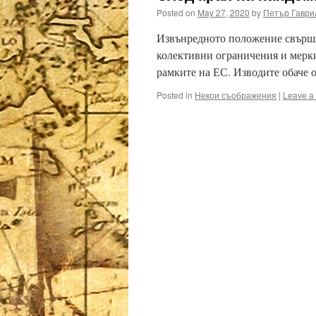
Posted on
May 27, 2020
by
Петър Гаври
Извънредното положение свърши
колективни ограничения и мерки
рамките на ЕС. Изводите обаче о
Posted in
Некои съображения
|
Leave a