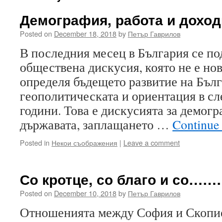
Демография, работа и доход
Posted on
December 18, 2018
by
Петър Гаврилов
В последния месец в България се по
обществена дискусия, която не е нов
определя бъдещето развитие на Бълг
геополитическата и ориентация в с
години. Това е дискусията за демог
държавата, заплащането …
Continue
Posted in
Некои съображения
|
Leave a comment
Со кротце, со благо и со……
Posted on
December 10, 2018
by
Петър Гаврилов
Отношенията между София и Скопие