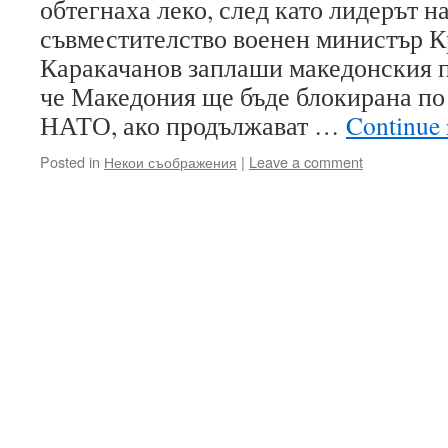
обтегнаха леко, след като лидерът 
съвместителство военен министър 
Каракачанов заплаши македонския п
че Македония ще бъде блокирана по 
НАТО, ако продължават …
Continue
Posted in
Некои съображения
|
Leave a comment