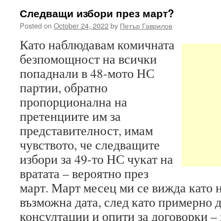
Следващи избори през март?
Posted on
October 24, 2022
by
Петър Гаврилов
Като наблюдавам комичната
безпомощност на всички
попаднали в 48-мото НС
партии, обратно
пропорционална на
претенциите им за
представителност, имам
чувството, че следващите
избори за 49-то НС чукат на
вратата – вероятно през
март. Март месец ми се вижда като 
възможна дата, след като примерно 
консултации и опити за договорки –